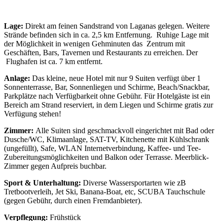
Lage:
Direkt am feinen Sandstrand von Laganas gelegen. Weitere
Strände befinden sich in ca. 2,5 km Entfernung. Ruhige Lage mit
der Möglichkeit in wenigen Gehminuten das Zentrum mit
Geschäften, Bars, Tavernen und Restaurants zu erreichen. Der
Flughafen ist ca. 7 km entfernt.
Anlage:
Das kleine, neue Hotel mit nur 9 Suiten verfügt über 1
Sonnenterrasse, Bar, Sonnenliegen und Schirme, Beach/Snackbar,
Parkplätze nach Verfügbarkeit ohne Gebühr. Für Hotelgäste ist ein
Bereich am Strand reserviert, in dem Liegen und Schirme gratis zur
Verfügung stehen!
Zimmer:
Alle Suiten sind geschmackvoll eingerichtet mit Bad oder
Dusche/WC, Klimaanlage, SAT-TV, Kitchenette mit Kühlschrank
(ungefüllt), Safe, WLAN Internetverbindung, Kaffee- und Tee-
Zubereitungsmöglichkeiten und Balkon oder Terrasse. Meerblick-
Zimmer gegen Aufpreis buchbar.
Sport & Unterhaltung:
Diverse Wassersportarten wie zB
Tretbootverleih, Jet Ski, Banana-Boat, etc, SCUBA Tauchschule
(gegen Gebühr, durch einen Fremdanbieter).
Verpflegung:
Frühstück