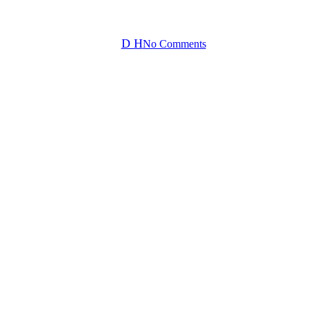
LAGANAS
By
D H
No Comments