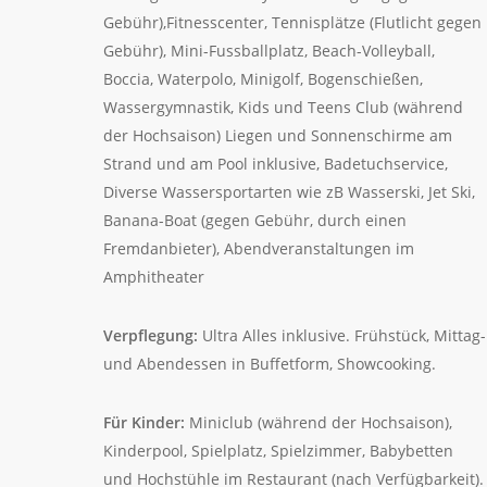
Gebühr),Fitnesscenter, Tennisplätze (Flutlicht gegen
Gebühr), Mini-Fussballplatz, Beach-Volleyball,
Boccia, Waterpolo, Minigolf, Bogenschießen,
Wassergymnastik, Kids und Teens Club (während
der Hochsaison) Liegen und Sonnenschirme am
Strand und am Pool inklusive, Badetuchservice,
Diverse Wassersportarten wie zB Wasserski, Jet Ski,
Banana-Boat (gegen Gebühr, durch einen
Fremdanbieter), Abendveranstaltungen im
Amphitheater
Verpflegung:
Ultra Alles inklusive. Frühstück, Mittag-
und Abendessen in Buffetform, Showcooking.
Für Kinder:
Miniclub (während der Hochsaison),
Kinderpool, Spielplatz, Spielzimmer, Babybetten
und Hochstühle im Restaurant (nach Verfügbarkeit).