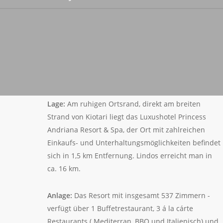
Lage:
Am ruhigen Ortsrand, direkt am breiten
Strand von Kiotari liegt das Luxushotel Princess
Andriana Resort & Spa, der Ort mit zahlreichen
Einkaufs- und Unterhaltungsmöglichkeiten befindet
sich in 1,5 km Entfernung. Lindos erreicht man in
ca. 16 km.
Anlage:
Das Resort mit insgesamt 537 Zimmern -
verfügt über 1 Buffetrestaurant, 3 á la cárte
Restaurants ( Mediterran, BBQ und Italienisch) und