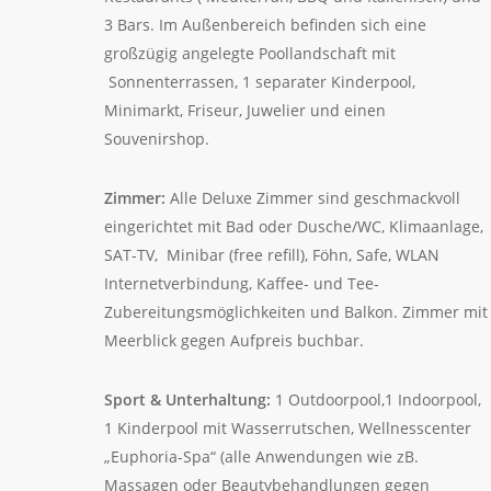
3 Bars. Im Außenbereich befinden sich eine
großzügig angelegte Poollandschaft mit
Sonnenterrassen, 1 separater Kinderpool,
Minimarkt, Friseur, Juwelier und einen
Souvenirshop.
Zimmer:
Alle Deluxe Zimmer sind geschmackvoll
eingerichtet mit Bad oder Dusche/WC, Klimaanlage,
SAT-TV, Minibar (free refill), Föhn, Safe, WLAN
Internetverbindung, Kaffee- und Tee-
Zubereitungsmöglichkeiten und Balkon. Zimmer mit
Meerblick gegen Aufpreis buchbar.
Sport & Unterhaltung:
1 Outdoorpool,1 Indoorpool,
1 Kinderpool mit Wasserrutschen, Wellnesscenter
„Euphoria-Spa“ (alle Anwendungen wie zB.
Massagen oder Beautybehandlungen gegen