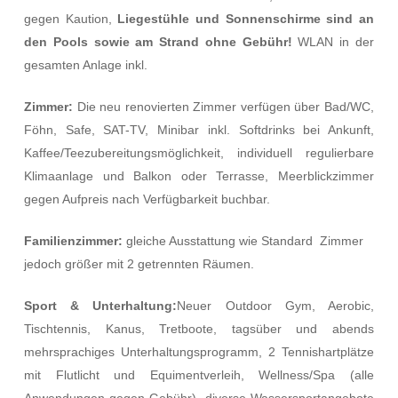
gegen Kaution,
Liegestühle und Sonnenschirme sind an
den Pools sowie am Strand ohne Gebühr!
WLAN in der
gesamten Anlage inkl.
Zimmer:
Die neu renovierten Zimmer verfügen über Bad/WC,
Föhn, Safe, SAT-TV, Minibar inkl. Softdrinks bei Ankunft,
Kaffee/Teezubereitungsmöglichkeit, individuell regulierbare
Klimaanlage und Balkon oder Terrasse, Meerblickzimmer
gegen Aufpreis nach Verfügbarkeit buchbar.
Familienzimmer:
gleiche Ausstattung wie Standard Zimmer
jedoch größer mit 2 getrennten Räumen.
Sport & Unterhaltung:
Neuer Outdoor Gym, Aerobic,
Tischtennis, Kanus, Tretboote, tagsüber und abends
mehrsprachiges Unterhaltungsprogramm, 2 Tennishartplätze
mit Flutlicht und Equimentverleih, Wellness/Spa (alle