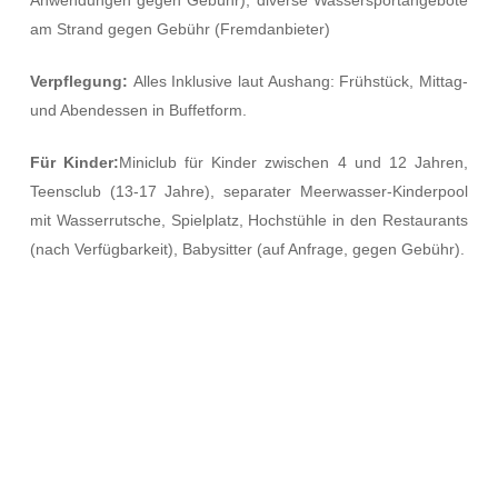
Anwendungen gegen Gebühr), diverse Wassersportangebote
am Strand gegen Gebühr (Fremdanbieter)
Verpflegung:
Alles Inklusive laut Aushang: Frühstück, Mittag-
und Abendessen in Buffetform.
Für Kinder:
Miniclub für Kinder zwischen 4 und 12 Jahren,
Teensclub (13-17 Jahre), separater Meerwasser-Kinderpool
mit Wasserrutsche, Spielplatz, Hochstühle in den Restaurants
(nach Verfügbarkeit), Babysitter (auf Anfrage, gegen Gebühr).