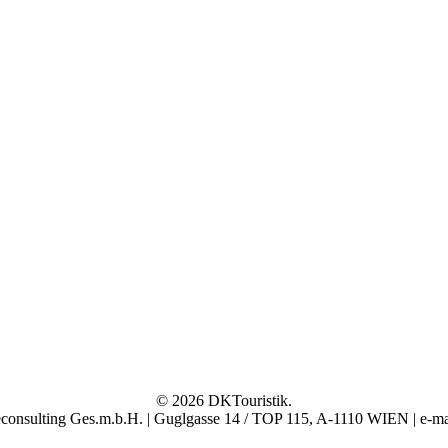
© 2026 DKTouristik.
sulting Ges.m.b.H. | Guglgasse 14 / TOP 115, A-1110 WIEN | e-ma