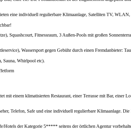
ieten eine individuell regulierbare Klimaanlage, Satelliten TV, WLA
chbar!
tze), Squashcourt, Fitnessraum, 3 Außen-Pools mit großen Sonnenterr
tleservice), Wassersport gegen Gebühr durch einen Fremdanbieter: Tauc
 Sauna, Whirlpool etc).
ffetform
et mit einem klimatisierten Restaurant, einer Terrasse mit Bar, einer
her, Telefon, Safe und eine individuell regulierbare Klimaanlage. Di
Hotels der Kategorie 5***** seitens der örtlichen Agentur vorbehalten