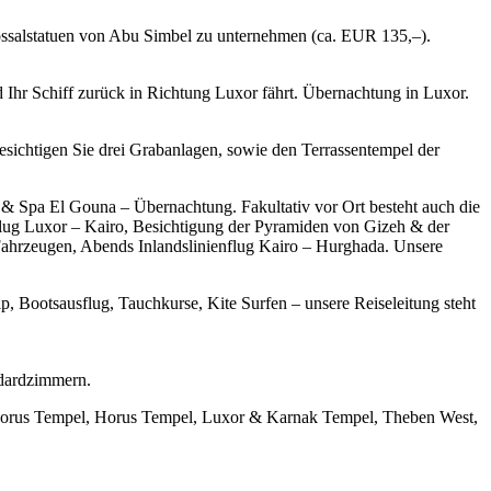
olossalstatuen von Abu Simbel zu unternehmen (ca. EUR 135,–).
Ihr Schiff zurück in Richtung Luxor fährt. Übernachtung in Luxor.
esichtigen Sie drei Grabanlagen, sowie den Terrassentempel der
& Spa El Gouna – Übernachtung. Fakultativ vor Ort besteht auch die
lug Luxor – Kairo, Besichtigung der Pyramiden von Gizeh & der
Fahrzeugen, Abends Inlandslinienflug Kairo – Hurghada. Unsere
 Bootsausflug, Tauchkurse, Kite Surfen – unsere Reiseleitung steht
ndardzimmern.
 Horus Tempel, Horus Tempel, Luxor & Karnak Tempel, Theben West,