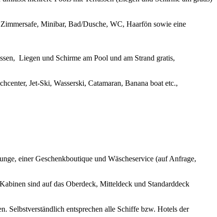
N, Zimmersafe, Minibar, Bad/Dusche, WC, Haarfön sowie eine
assen, Liegen und Schirme am Pool und am Strand gratis,
hcenter, Jet-Ski, Wasserski, Catamaran, Banana boat etc.,
 Lounge, einer Geschenkboutique und Wäscheservice (auf Anfrage,
e Kabinen sind auf das Oberdeck, Mitteldeck und Standarddeck
. Selbstverständlich entsprechen alle Schiffe bzw. Hotels der