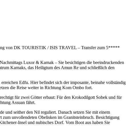
eleitung von DK TOURISTIK / ISIS TRAVEL – Transfer zum 5*****
. Nachmittags Luxor & Karnak – Sie besichtigen die beeindruckenden
trum Karnaks, das Heiligtum des Amun Re und schließlich den
rreichen Edfu. Hier befindet sich der imposante, beinahe vollständig
etzen die Reise weiter in Richtung Kom Ombo fort.
chtigt für zwei Götter erbaut: Für den Krokodilgott Sobek und für
htung Assuan fährt.
 und seither den Nil reguliert. Danach setzen Sie mit einem
hrt zum unvollendeten Obelisken im Granitsteinbruch. Besichtigung
Kitchener-Insel und nubisches Dorf. Vom Boot aus haben Sie