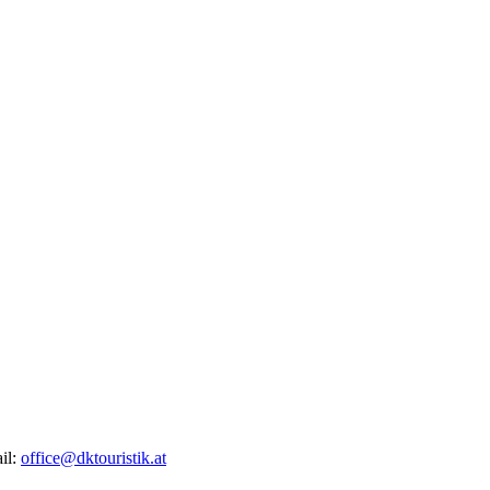
il:
office@dktouristik.at