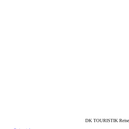
Share
DK TOURISTIK Reisecon